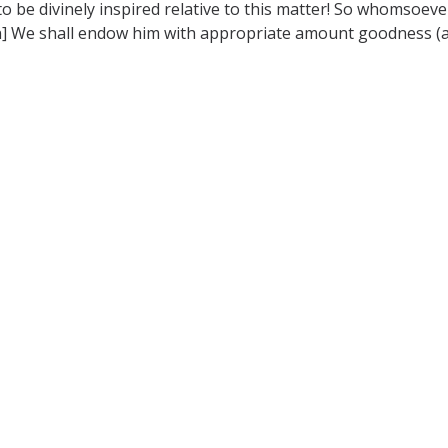
o be divinely inspired relative to this matter! So whomsoeve
on] We shall endow him with appropriate amount goodness (al