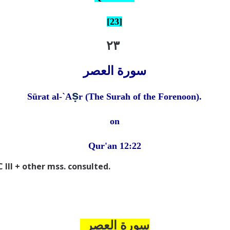
[23]
۲۳
سورة العصر
ṣ
Sūrat al-`A
r (The Surah of the Forenoon).
on
Qur'an 12:22
II + other mss. consulted.
سورة العصر