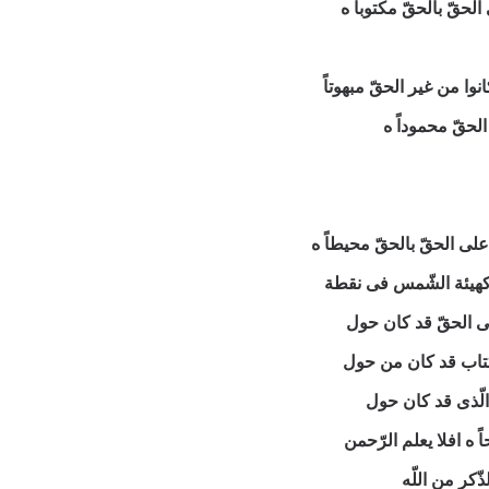
حقّ بالحقّ مكتوباً ه
ا من غير الحقّ مبهوتاً
الحقّ محموداً ه
ی الحقّ بالحقّ محيطاً ه
 كهيئة الشّمس فی نقطة
علی الحقّ قد كان حول
لكتاب قد كان من حول
و الّذی قد كان حول
ً ه افلا يعلم الرّحمن
ّكر من اللّه