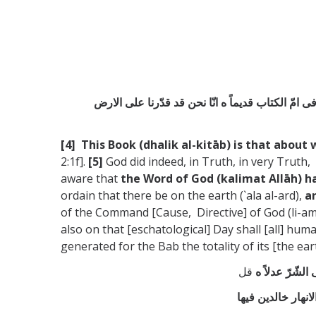
 امّ الكتاب قديماً ه انّا نحن قد قدّرنا علی الارض
[4] This Book (dhalik al-kitāb) is that about
2:1f].
[5]
God did indeed, in Truth, in very Truth
aware that
the Word of God (kalimat Allāh) h
ordain that there be on the earth (`ala al-ard),
a
of the Command [Cause, Directive] of God (li-amr A
also on that [eschatological] Day shall [all] hum
generated for the Bab the totality of its [the ea
لشّرّ عدلاً ه
قل
انهار خالدين فيها