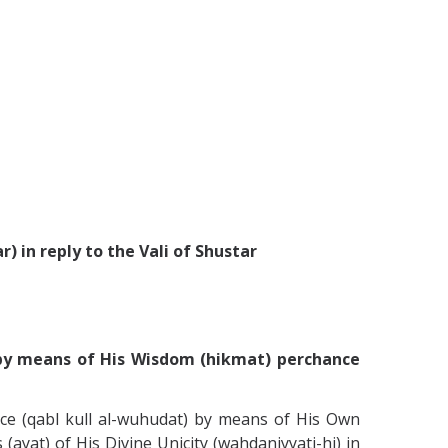
 in reply to the Vali of Shustar
 by means of His Wisdom (hikmat) perchance
ence (qabl kull al-wuhudat) by means of His Own
 (ayat) of His Divine Unicity (wahdaniyyati-hi) in