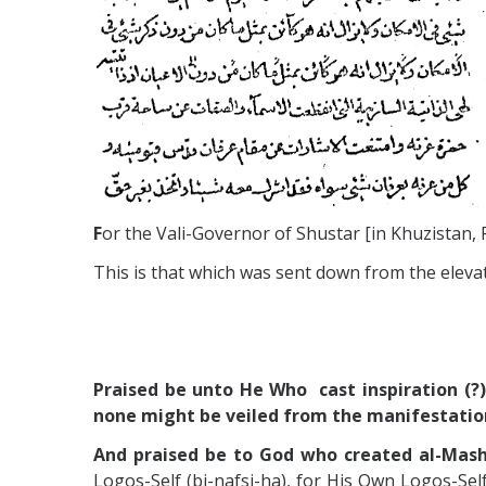
F
or the Vali-Governor of Shustar [in Khuzistan,
This is that which was sent down from the eleva
Praised be unto He Who cast inspiration (?
none might be veiled from the manifestation 
And praised be to God who created al-Mashi
Logos-Self (bi-nafsi-ha), for His Own Logos-Self 