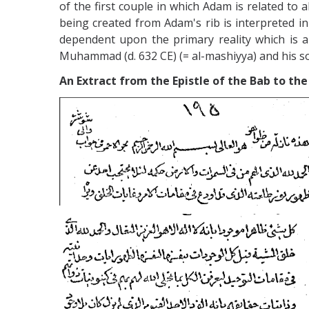
of the first couple in which Adam is related to a
being created from Adam's rib is interpreted in 
dependent upon the primary reality which is al
Muhammad (d. 632 CE) (= al-mashiyya) and his son
An Extract from the Epistle of the Bab to the 