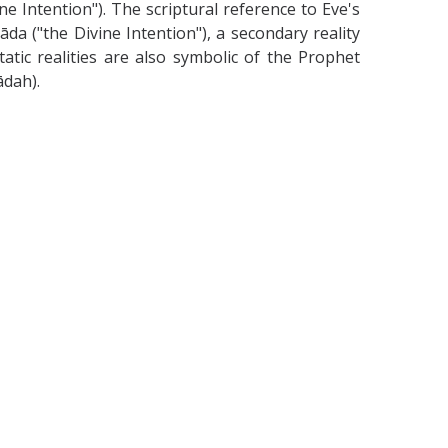
ine Intention"). The scriptural reference to Eve's
da ("the Divine Intention"), a secondary reality
atic realities are also symbolic of the Prophet
ādah).